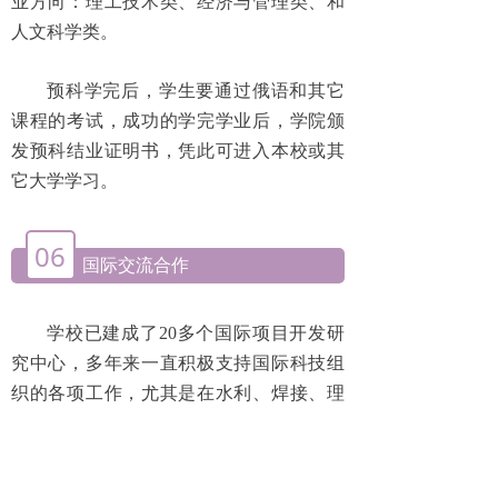
业方向：理工技术类、经济与管理类、和
人文科学类。
预科学完后，学生要通过俄语和其它
课程的考试，成功的学完学业后，学院颁
发预科结业证明书，凭此可进入本校或其
它大学学习。
06
国际交流合作
学校已建成了20多个国际项目开发研
究中心，多年来一直积极支持国际科技组
织的各项工作，尤其是在水利、焊接、理
论和应用力学、自动化管理、能量与电子
网络等研究方面都在世界同一领域中起到
了举足轻重的作用。